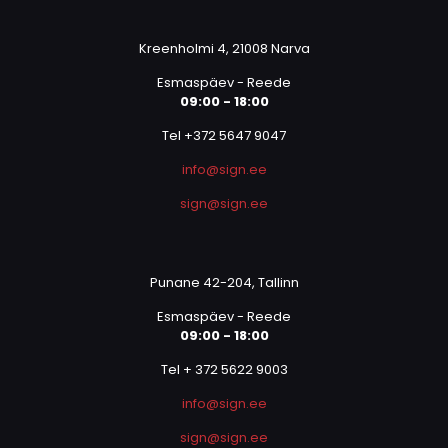
Kreenholmi 4, 21008 Narva
Esmaspäev - Reede
09:00 - 18:00
Tel +372 5647 9047
info@sign.ee
sign@sign.ee
Punane 42-204, Tallinn
Esmaspäev - Reede
09:00 - 18:00
Tel + 372 5622 9003
info@sign.ee
sign@sign.ee