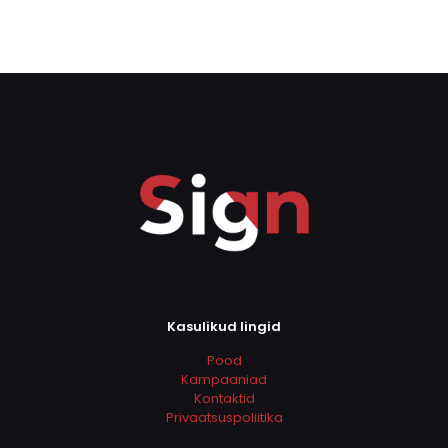
Kasulikud lingid
Pood
Kampaaniad
Kontaktid
Privaatsuspoliitika